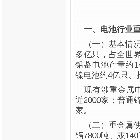
一、电池行业
（一）基本情况
多亿只，占全世界
铅蓄电池产量约1
镍电池约4亿只、
现有涉重金属电
近2000家；普通
家。
（二）重金属使
镉7800吨、汞1