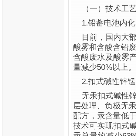
（一）技术工
1.铅蓄电池内
目前，国内大
酸雾和含酸含铅
含酸废水及酸雾产
量减少50%以上。
2.扣式碱性锌
无汞扣式碱性
层处理、负极无
配方，汞含量低于
技术可实现扣式碱
汞总量约减少63