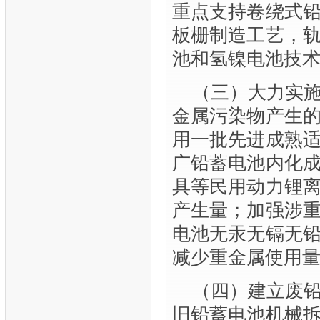
重点支持卷绕式
板栅制造工艺，
池和氢镍电池技
（三）大力实
金属污染物产生
用一批先进成熟
广铅蓄电池内化
具等民用动力锂
产生量；加强涉
电池无汞无镉无
减少重金属使用
（四）建立废
旧铅蓄电池机械