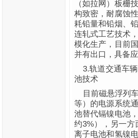
（如拉网）板栅
构致密，耐腐蚀
耗铅量和铅烟、
连轧式工艺技术
模化生产，目前
并有出口，具备
3.轨道交通车
池技术
目前磁悬浮列
等）的电源系统
池替代镉镍电池
约3%），另一
离子电池和氢镍