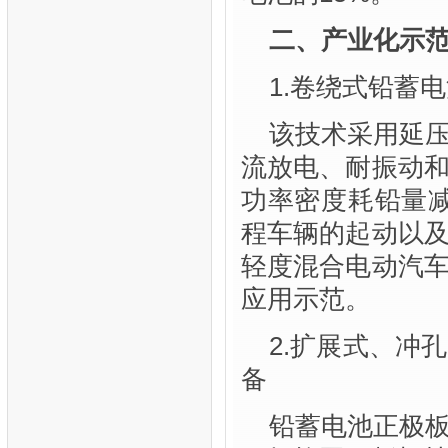
二、产业化示
1.卷绕式铅蓄
该技术采用延
流放电、耐振动
功率密度耗铅量减
程车辆的起动以
轻度混合电动汽
应用示范。
2.扩展式、冲
备
铅蓄电池正极