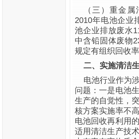
（三）重金属
2010年电池企
池企业排放废水1
中含铅固体废物2
规定有组织回收率
二、实施清洁
电池行业作为
问题：一是电池
生产的自觉性，
核方案实施率不
电池回收再利用
适用清洁生产技