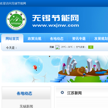
欢迎访问无锡节能网
网站首页
政策法规
各地动态
资讯专题
发展规划
今天是：
江苏新闻
各地动态
无锡新闻