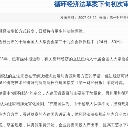
循环经济法草案下旬初次
发布日期： 2007-08-22 来源：第一财经日
进经济增长方式转变，日后将有更多的法律保障。
近日公布的十届全国人大常委会第二十九次会议议程中（24日～30日），
005年，已有媒体报道称，有关循环经济的立法已纳入十届全国人大常
这部法的立法宗旨在于解决经济发展与资源利用方面的矛盾，促进经济可
量经济与技术经济研究所副所长齐建国接受《第一财经日报》采访时说。
草案中“循环经济”的定义，齐建国透露目前主要基于简量化、再利用和循
我认为还应增加无害化原则。”齐建国认为。由于起草人认识不同，没有规
在内容方面，看过草案的齐建国告诉记者，循环经济法所规定的内容涵盖
说，草案规定，从资源消费开始，企业要提高投入产出率，提高工艺水平