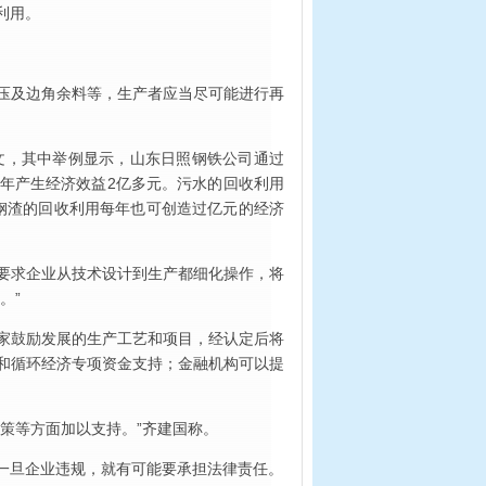
利用。
压及边角余料等，生产者应当尽可能进行再
文，其中举例显示，山东日照钢铁公司通过
每年产生经济效益2亿多元。污水的回收利用
、钢渣的回收利用每年也可创造过亿元的经济
要求企业从技术设计到生产都细化操作，将
。”
家鼓励发展的生产工艺和项目，经认定后将
和循环经济专项资金支持；金融机构可以提
策等方面加以支持。”齐建国称。
一旦企业违规，就有可能要承担法律责任。