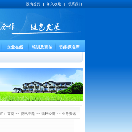
设为首页
|
加入收藏
|
联系我们
企业在线
培训及宣传
节能标准库
置：
首页
>>
资讯专题
>>
循环经济
>>
业务资讯