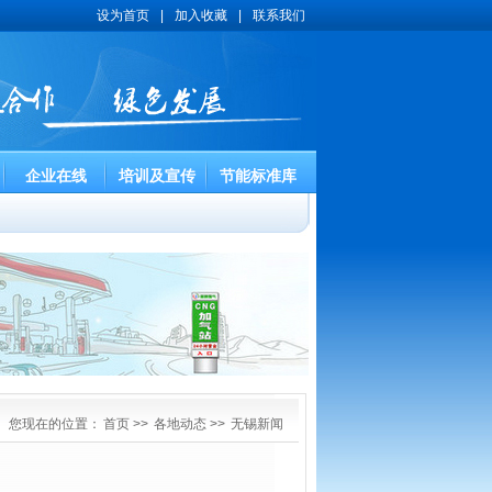
设为首页
|
加入收藏
|
联系我们
企业在线
培训及宣传
节能标准库
您现在的位置：
首页
>>
各地动态
>>
无锡新闻