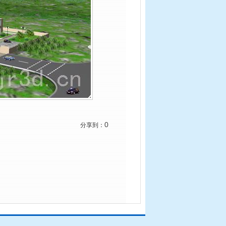
0
分享到：