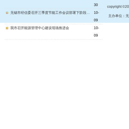
30
copyright
无锡市经信委召开三季度节能工作会议部署下阶段节能工作
10-
主办单位：无
09
我市召开能源管理中心建设现场推进会
10-
09