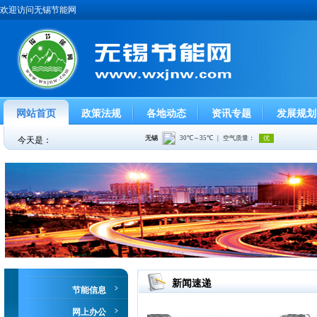
欢迎访问无锡节能网
网站首页
政策法规
各地动态
资讯专题
发展规划
今天是：
新闻速递
节能信息
网上办公