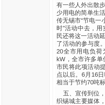
有一些人外出散
少用电的简单生
传无锡市“节电一
时”活动中去，
民还将这一活动
了活动的参与度
20全市用电负荷为
kW，全市许多
市民将此项活动提
点以后。
6月16日
相当于节约70吨
五、宣传到位
织锡城主要媒体，