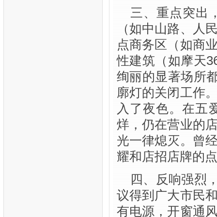
三、重点突出
（如中山路、人
点商务区（如商
性建筑（如摩天3
绚丽的显著场所都
廓灯的关闭工作
入了夜色。在五
烊，仍在营业的
光一律熄灭。曾
耀和店招店牌的
四、反响强烈，
议得到广大市民
有电源，开窗通