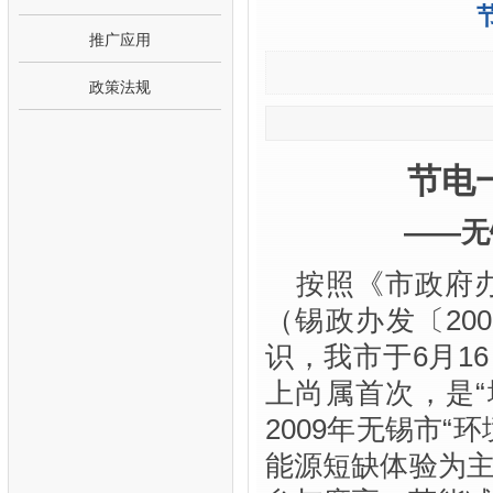
推广应用
政策法规
节电
——无
按照《市政府
（锡政办发〔20
识，我市于
6月1
上尚属首次，是
2009年无锡市
能源短缺体验为