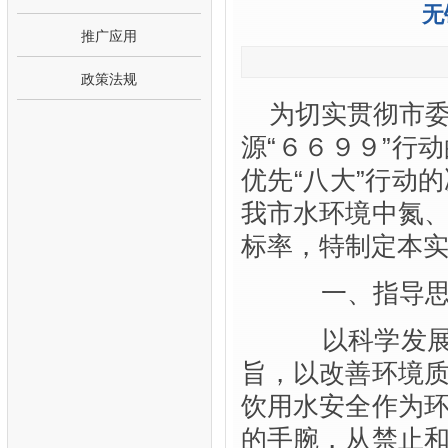
无
推广应用
政策法规
为切实贯彻市
源“６６９９”行
优先“八大”行动
我市水环境中氮
标率，特制定本
一、指导思
以科学发展观
旨，以改善环境
饮用水安全作为
的手腕，从禁止